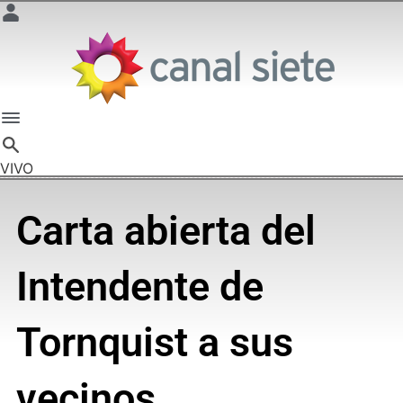
VIVO
Carta abierta del
Intendente de
Tornquist a sus
vecinos