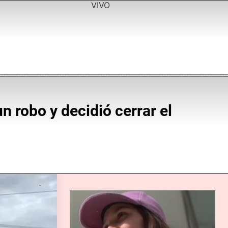
VIVO
n robo y decidió cerrar el