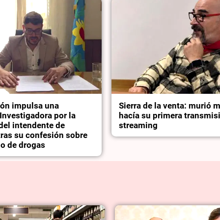
ión impulsa una
Sierra de la venta: murió 
Investigadora por la
hacía su primera transmis
del intendente de
streaming
tras su confesión sobre
o de drogas