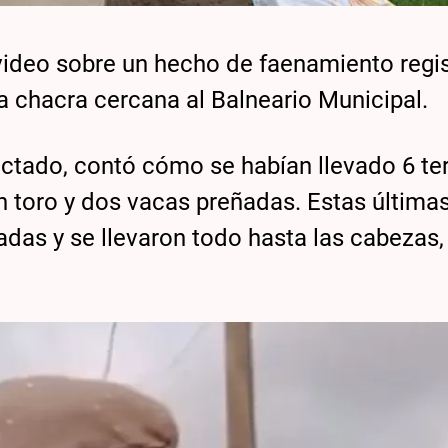
 video sobre un hecho de faenamiento regi
a chacra cercana al Balneario Municipal.
ctado, contó cómo se habían llevado 6 te
un toro y dos vacas preñadas. Estas últimas
as y se llevaron todo hasta las cabezas, 