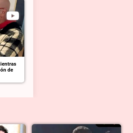
mientras
ión de