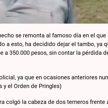
echo se remonta al famoso día en el que 
o a esto, ha decidido dejar el tambo, ya q
e a 350.000 pesos, sin contar la pérdida d
olicial, ya que en ocasiones anteriores nu
 y el Orden de Pringles)
ra colgó la cabeza de dos terneros frente 