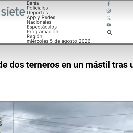
Bahía
Policiales
Deportes
App y Redes
Nacionales
Espectáculos
Programación
Región
miércoles 5 de agosto 2026
de dos terneros en un mástil tras u