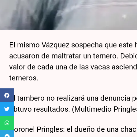
El mismo Vázquez sospecha que este h
acusaron de maltratar un ternero. Debid
valor de cada una de las vacas asciend
terneros.
El tambero no realizará una denuncia p
obtuvo resultados. (Multimedio Pringles
Coronel Pringles: el dueño de una chac