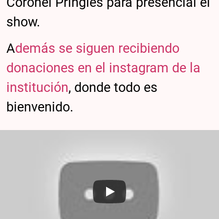
Coronel Pringles para presencial el
show.
A
demás se siguen recibiendo
donaciones en el instagram de la
institución
, donde todo es
bienvenido.