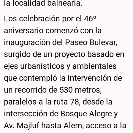
la localidad balnearia.
Los celebración por el 46º
aniversario comenzó con la
inauguración del Paseo Bulevar,
surgido de un proyecto basado en
ejes urbanísticos y ambientales
que contempló la intervención de
un recorrido de 530 metros,
paralelos a la ruta 78, desde la
intersección de Bosque Alegre y
Av. Majluf hasta Alem, acceso a la