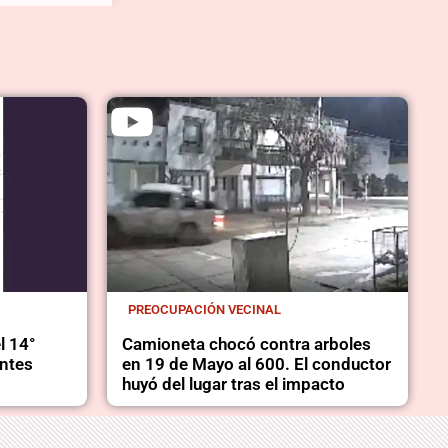
PREOCUPACIÓN VECINAL
l 14°
Camioneta chocó contra arboles
entes
en 19 de Mayo al 600. El conductor
huyó del lugar tras el impacto