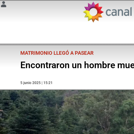
MATRIMONIO LLEGÓ A PASEAR
Encontraron un hombre muert
5 junio 2025 | 15:21