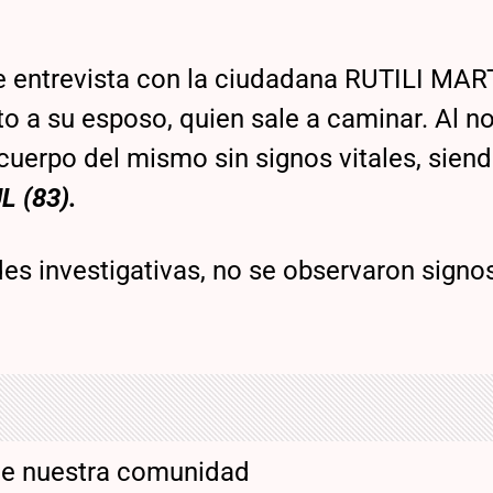
, se entrevista con la ciudadana RUTILI MAR
nto a su esposo, quien sale a caminar. Al n
 cuerpo del mismo sin signos vitales, sien
 (83).
es investigativas, no se observaron signo
de nuestra comunidad