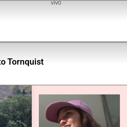
VIVO
to Tornquist