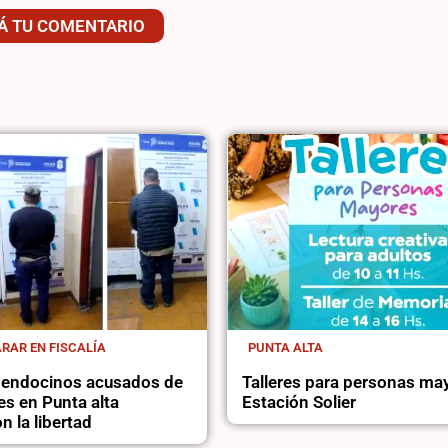
Á TU COMENTARIO
RAR EN FISCALÍA
PUNTA ALTA
mendocinos acusados de
Talleres para personas ma
es en Punta alta
Estación Solier
n la libertad