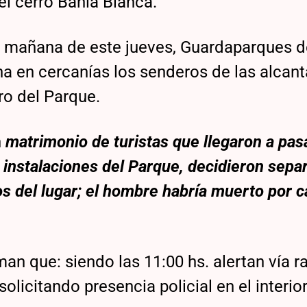
el cerro Bahía Blanca.
 la mañana de este jueves, Guardaparques 
a en cercanías los senderos de las alcanta
ro del Parque.
n
matrimonio de turistas que llegaron a pasa
 instalaciones del Parque, decidieron sepa
os del lugar; el hombre habría muerto por 
an que: siendo las 11:00 hs. alertan vía ra
olicitando presencia policial en el interior