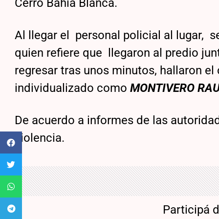
Cerro Bahía Blanca.
Al llegar el personal policial al lugar
quien refiere que llegaron al predio ju
regresar tras unos minutos, hallaron el
individualizado como
MONTIVERO RAUL
De acuerdo a informes de las autoridad
violencia.
Participá 