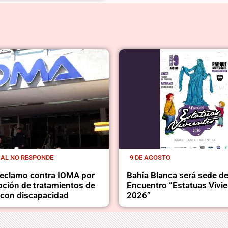
IAL NO RESPONDE
9 DE AGOSTO
 reclamo contra IOMA por
Bahía Blanca será sede de
upción de tratamientos de
Encuentro “Estatuas Vivi
con discapacidad
2026”