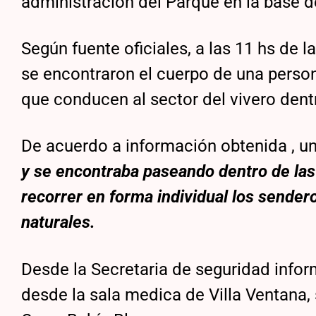
administración del Parque en la base d
Según fuente oficiales, a las 11 hs de
se encontraron el cuerpo de una person
que conducen al sector del vivero dent
De acuerdo a información obtenida , u
y se encontraba paseando dentro de las
recorrer en forma individual los sender
naturales.
Desde la Secretaria de seguridad inform
desde la sala medica de Villa Ventana, s