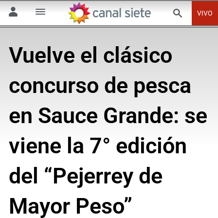
VIVO
Vuelve el clásico
concurso de pesca
en Sauce Grande: se
viene la 7° edición
del “Pejerrey de
Mayor Peso”