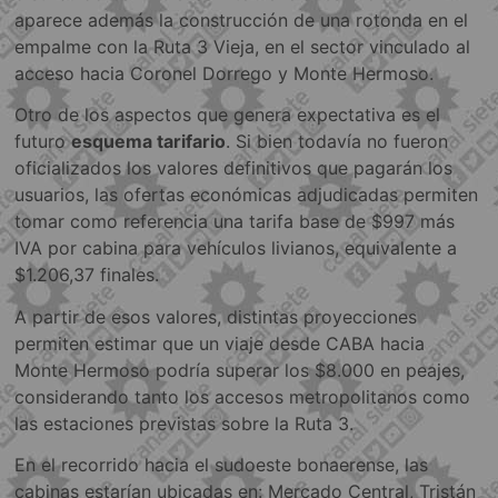
aparece además la construcción de una rotonda en el
empalme con la Ruta 3 Vieja, en el sector vinculado al
acceso hacia Coronel Dorrego y Monte Hermoso.
Otro de los aspectos que genera expectativa es el
futuro
esquema tarifario
. Si bien todavía no fueron
oficializados los valores definitivos que pagarán los
usuarios, las ofertas económicas adjudicadas permiten
tomar como referencia una tarifa base de $997 más
IVA por cabina para vehículos livianos, equivalente a
$1.206,37 finales.
A partir de esos valores, distintas proyecciones
permiten estimar que un viaje desde CABA hacia
Monte Hermoso podría superar los $8.000 en peajes,
considerando tanto los accesos metropolitanos como
las estaciones previstas sobre la Ruta 3.
En el recorrido hacia el sudoeste bonaerense, las
cabinas estarían ubicadas en: Mercado Central, Tristán