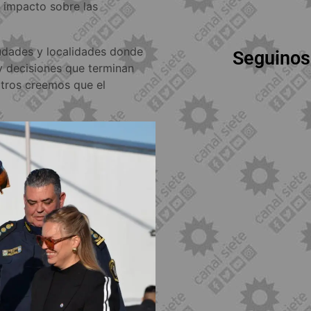
 impacto sobre las
udades y localidades donde
Seguinos
ay decisiones que terminan
sotros creemos que el