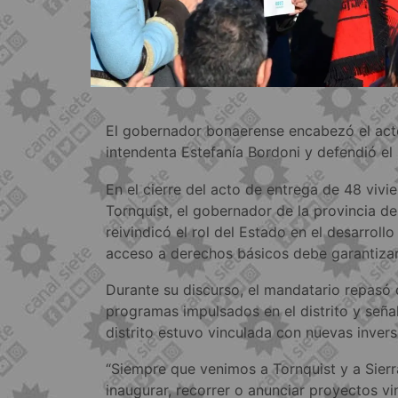
El gobernador bonaerense encabezó el acto
intendenta Estefanía Bordoni y defendió el 
En el cierre del acto de entrega de 48 vivie
Tornquist, el gobernador de la provincia de 
reivindicó el rol del Estado en el desarrollo
acceso a derechos básicos debe garantizars
Durante su discurso, el mandatario repasó 
programas impulsados en el distrito y señal
distrito estuvo vinculada con nuevas invers
“Siempre que venimos a Tornquist y a Sier
inaugurar, recorrer o anunciar proyectos v