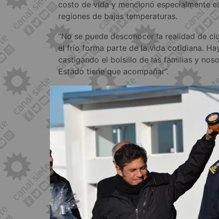
costo de vida y mencionó especialmente el
regiones de bajas temperaturas.
“No se puede desconocer la realidad de ci
el frío forma parte de la vida cotidiana. H
castigando el bolsillo de las familias y no
Estado tiene que acompañar”.