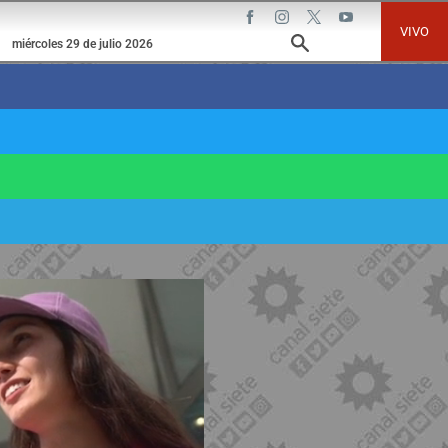
VIVO
miércoles 29 de julio 2026
os, no privilegios”