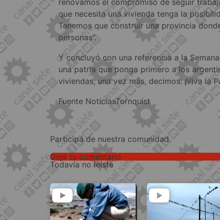
renovamos el compromiso de seguir trabaj
que necesita una vivienda tenga la posibili
Tenemos que construir una provincia donde
personas”.
Y concluyó con una referencia a la Seman
una patria que ponga primero a los argenti
viviendas, una vez más, decimos: ¡Viva la Pat
Fuente NoticiasTornquist
Participá de nuestra comunidad
Dejá tu comentario
Todavía no leíste