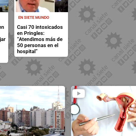
EN SIETE MUNDO
en
Casi 70 intoxicados
en Pringles:
jar
“Atendimos más de
50 personas en el
s
hospital”