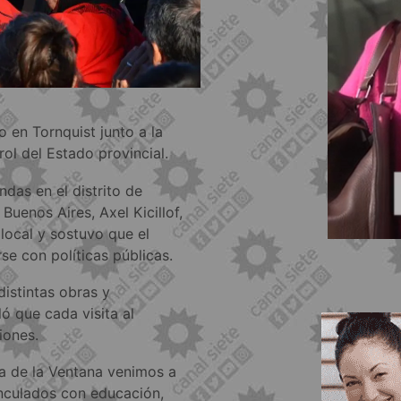
 en Tornquist junto a la
rol del Estado provincial.
ndas en el distrito de
Buenos Aires, Axel Kicillof,
 local y sostuvo que el
e con políticas públicas.
distintas obras y
ó que cada visita al
iones.
ra de la Ventana venimos a
inculados con educación,