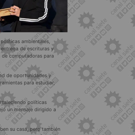
políticas ambientales,
entrega de escrituras y
n de computadoras para
dad de oportunidades y
ramientas para estudiar,
ortaleciendo políticas
ejó un mensaje dirigido a
iben su casa, pero también