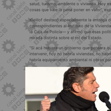
salud, turismo, ambiente o vivienda. Hoy
cosas que vale la pena poner en valor”, exp
Kicillof destacó especialmente la entrega 
correspondientes al Instituto de la Viviend
la Caja de Policía— y afirmó que esas polí
mirada distinta sobre el rol del Estado.
“Si acá hubiera un gobierno que pensara qu
intervenir, hoy no habría viviendas, no habr
habría equipamiento ambiental ni obras para 