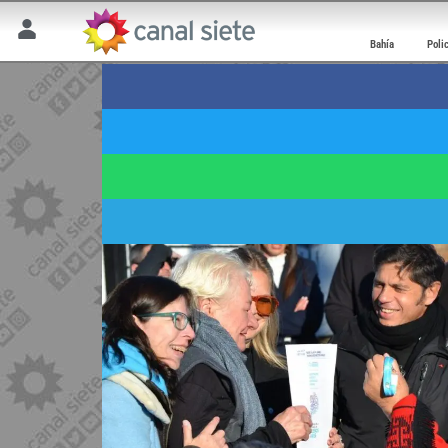
Bahía
Poli
GOBERNADOR EN TORNQUIST
Kicillof “La vivienda,
23 mayo 2026 | 13:56