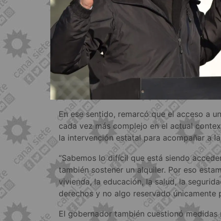
En ese sentido, remarcó que el acceso a un
cada vez más complejo en el actual conte
la intervención estatal para acompañar a las
“Sabemos lo difícil que está siendo accede
también sostener un alquiler. Por eso est
vivienda, la educación, la salud, la segurid
derechos y no algo reservado únicamente p
El gobernador también cuestionó medidas n