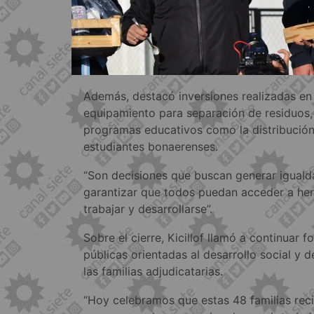
Además, destacó inversiones realizadas en 
equipamiento para separación de residuos, 
programas educativos como la distribució
estudiantes bonaerenses.
“Son decisiones que buscan generar igual
garantizar que todos puedan acceder a her
trabajar y desarrollarse”.
Sobre el cierre, Kicillof llamó a continuar f
públicas orientadas al desarrollo social y d
las familias adjudicatarias.
“Hoy celebramos que estas 48 familias rec