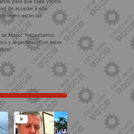
ando para que cada vecino
dad de acceder a ella.
 primero estén las
a de Mayo: “Necesitamos
nos y argentinas. Con estas
ria!”.