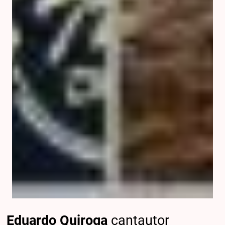
Eduardo Quiroga
cantautor