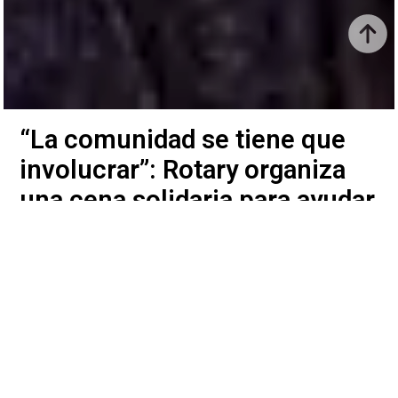
“La comunidad se tiene que
involucrar”: Rotary organiza
una cena solidaria para ayudar
al Hogar Don Orione