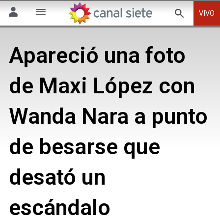
VIVO
Apareció una foto
de Maxi López con
Wanda Nara a punto
de besarse que
desató un
escándalo