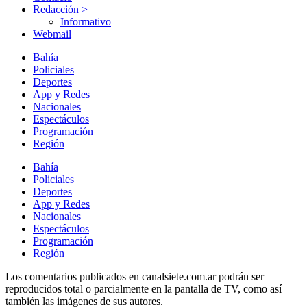
Redacción >
Informativo
Webmail
Bahía
Policiales
Deportes
App y Redes
Nacionales
Espectáculos
Programación
Región
Bahía
Policiales
Deportes
App y Redes
Nacionales
Espectáculos
Programación
Región
Los comentarios publicados en canalsiete.com.ar podrán ser
reproducidos total o parcialmente en la pantalla de TV, como así
también las imágenes de sus autores.