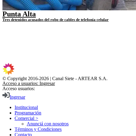
Punta Alta
Tres detenidos acusados del robo de cables de telefonía celular
© Copyright 2016-2026 | Canal Siete - ARTEAR S.A.
Acceso a usuarios: Ingresar
Acceso usuarios:
Ingresar
Institucional
Programación
Comercial >
Anunciá con nosotros
Términos y Condiciones
Contacto