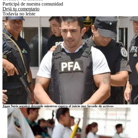
Participá de nuestra comunidad
Dejá tu comentario
Todavía no leíste
Juan Suris seguirá detenido mientras espera el juicio por lavado de activos