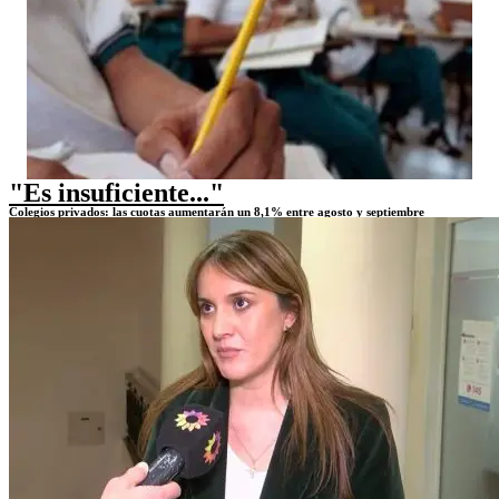
"Es insuficiente..."
Colegios privados: las cuotas aumentarán un 8,1% entre agosto y septiembre