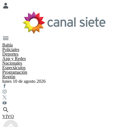
Bahía
Policiales
Deportes
App y Redes
Nacionales
Espectáculos
Programación
Región
lunes 10 de agosto 2026
VIVO