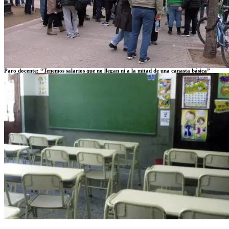
Paro docente: “Tenemos salarios que no llegan ni a la mitad de una canasta básica”