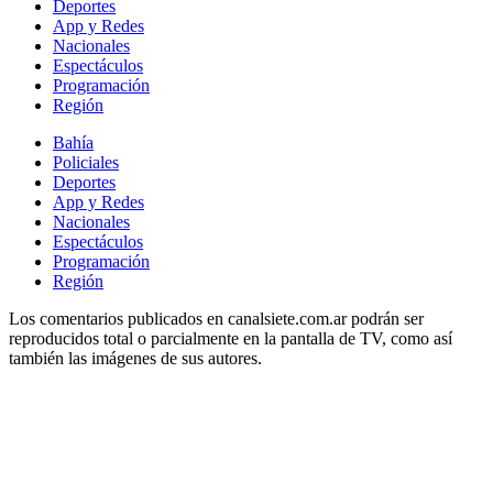
Deportes
App y Redes
Nacionales
Espectáculos
Programación
Región
Bahía
Policiales
Deportes
App y Redes
Nacionales
Espectáculos
Programación
Región
Los comentarios publicados en canalsiete.com.ar podrán ser
reproducidos total o parcialmente en la pantalla de TV, como así
también las imágenes de sus autores.