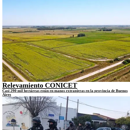
Relevamiento CONICET
Casi 290 mil hectáreas están en manos extranjeras en la provincia de Buenos
Aires