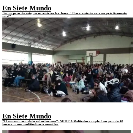
En Siete Mundo
Por un paro docente, no se reinician las clases: “El acatamiento va a ser prácticamente
total”
En Siete Mundo
“El aumento acordado es bochornoso”: SUTEBA Multicolor completó un paro de 48
horas con una multitudinaria asamblea