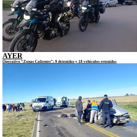
AYER
Operativo “Zonas Calientes”: 9 detenidos y 18 vehículos retenidos