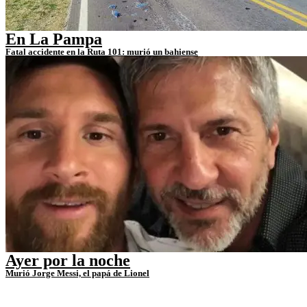
En La Pampa
Fatal accidente en la Ruta 101: murió un bahiense
Ayer por la noche
Murió Jorge Messi, el papá de Lionel