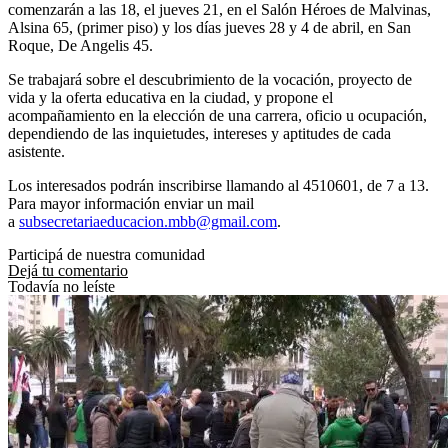
comenzarán a las 18, el jueves 21, en el Salón Héroes de Malvinas,
Alsina 65, (primer piso) y los días jueves 28 y 4 de abril, en San
Roque, De Angelis 45.
Se trabajará sobre el descubrimiento de la vocación, proyecto de
vida y la oferta educativa en la ciudad, y propone el
acompañamiento en la elección de una carrera, oficio u ocupación,
dependiendo de las inquietudes, intereses y aptitudes de cada
asistente.
Los interesados podrán inscribirse llamando al 4510601, de 7 a 13.
Para mayor información enviar un mail
a
subsecretariaeducacion.mbb@gmail.com
.
Participá de nuestra comunidad
Dejá tu comentario
Todavía no leíste