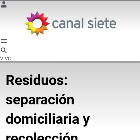
VIVO
Residuos:
separación
domiciliaria y
recolección