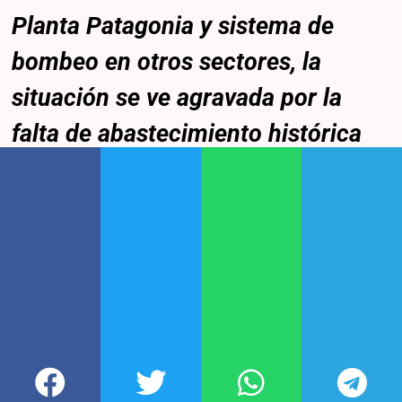
Planta Patagonia y sistema de
bombeo en otros sectores, la
situación se ve agravada por la
falta de abastecimiento histórica
que padecen los vecinos de la
localidad de Cerri cada año,
especialmente en temporada
estival¨
, concluyeron los ediles
del bloque Juntos.
Participá de nuestra comunidad