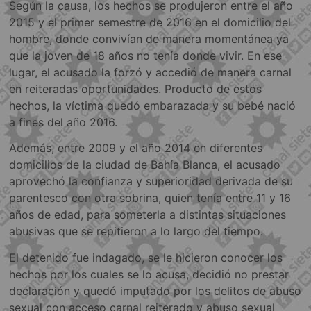
Según la causa, los hechos se produjeron entre el año
2015 y el primer semestre de 2016 en el domicilio del
hombre, donde convivían de manera momentánea ya
que la joven de 18 años no tenía donde vivir. En ese
lugar, el acusado la forzó y accedió de manera carnal
en reiteradas oportunidades. Producto de estos
hechos, la víctima quedó embarazada y su bebé nació
a fines del año 2016.
Además, entre 2009 y el año 2014 en diferentes
domicilios de la ciudad de Bahía Blanca, el acusado
aprovechó la confianza y superioridad derivada de su
parentesco con otra sobrina, quien tenía entre 11 y 16
años de edad, para someterla a distintas situaciones
abusivas que se repitieron a lo largo del tiempo.
El detenido fue indagado, se le hicieron conocer los
hechos por los cuales se lo acusa, decidió no prestar
declaración y quedó imputado por los delitos de abuso
sexual con acceso carnal reiterado y abuso sexual