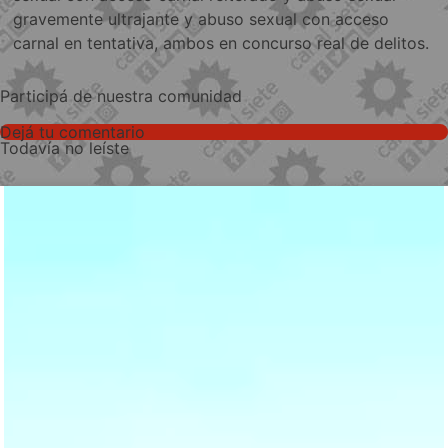
gravemente ultrajante y abuso sexual con acceso
carnal en tentativa, ambos en concurso real de delitos.
Participá de nuestra comunidad
Dejá tu comentario
Todavía no leíste