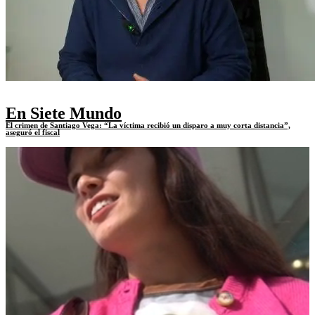
En Siete Mundo
El crimen de Santiago Vega: “La víctima recibió un disparo a muy corta distancia”,
aseguró el fiscal