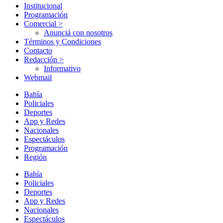
Institucional
Programación
Comercial >
Anunciá con nosotros
Términos y Condiciones
Contacto
Redacción >
Informativo
Webmail
Bahía
Policiales
Deportes
App y Redes
Nacionales
Espectáculos
Programación
Región
Bahía
Policiales
Deportes
App y Redes
Nacionales
Espectáculos