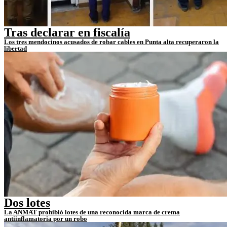
Tras declarar en fiscalía
Los tres mendocinos acusados de robar cables en Punta alta recuperaron la
libertad
Dos lotes
La ANMAT prohibió lotes de una reconocida marca de crema
antiinflamatoria por un robo