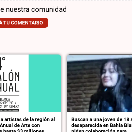
de nuestra comunidad
Á TU COMENTARIO
 artistas de la región al
Buscan a una joven de 18
Anual de Arte con
desaparecida en Bahía Bla
e hasta $3 millones
piden colaboración para