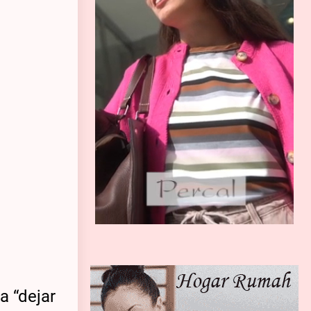
a “dejar