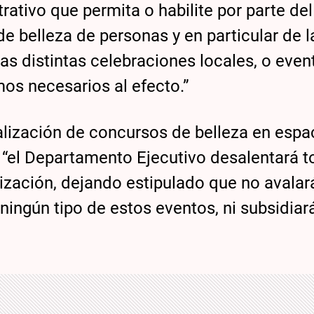
ativo que permita o habilite por parte del
e belleza de personas y en particular de l
as distintas celebraciones locales, o even
os necesarios al efecto.”
lización de concursos de belleza en espa
o “el Departamento Ejecutivo desalentará 
lización, dejando estipulado que no avalar
ningún tipo de estos eventos, ni subsidiar