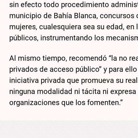
sin efecto todo procedimiento administr
municipio de Bahía Blanca, concursos d
mujeres, cualesquiera sea su edad, en l
públicos, instrumentando los mecanism
Al mismo tiempo, recomendó “la no rea
privados de acceso público” y para ell
iniciativa privada que promueva su rea
ninguna modalidad ni tácita ni expresa 
organizaciones que los fomenten.”