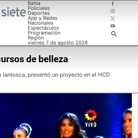
Bahía
Policiales
Deportes
App y Redes
Nacionales
Espectáculos
Programación
Región
viernes 7 de agosto 2026
ursos de belleza
m Iantosca, presentó un proyecto en el HCD