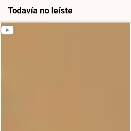
Todavía no leíste