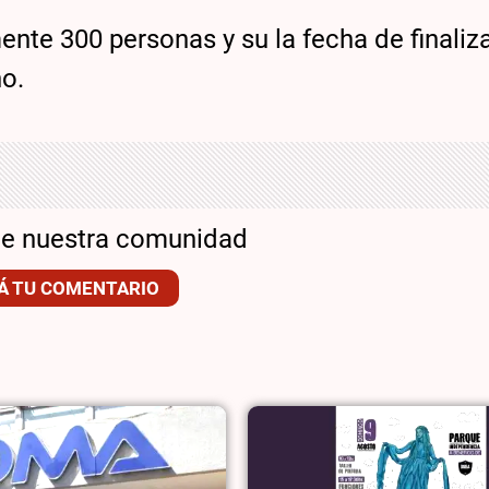
nte 300 personas y su la fecha de finaliz
ño.
de nuestra comunidad
Á TU COMENTARIO