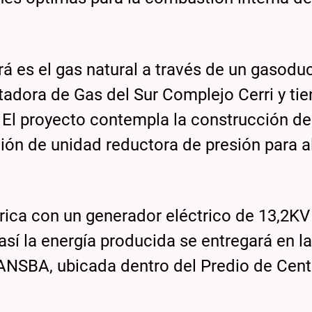
rá es el gas natural a través de un gasodu
adora de Gas del Sur Complejo Cerri y tie
El proyecto contempla la construcción de
lación de unidad reductora de presión para 
.
rica con un generador eléctrico de 13,2KV
sí la energía producida se entregará en l
ANSBA, ubicada dentro del Predio de Cent