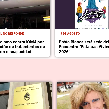
AL NO RESPONDE
9 DE AGOSTO
reclamo contra IOMA por
Bahía Blanca será sede de
pción de tratamientos de
Encuentro “Estatuas Vivie
on discapacidad
2026”