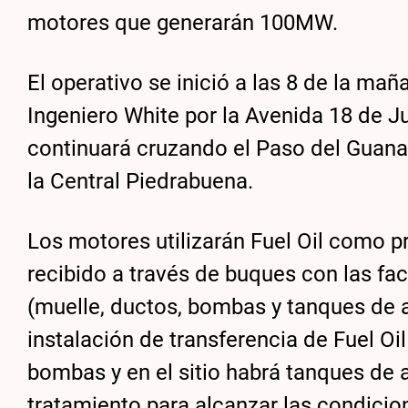
motores que generarán 100MW.
El operativo se inició a las 8 de la ma
Ingeniero White por la Avenida 18 de Jul
continuará cruzando el Paso del Guanac
la Central Piedrabuena.
Los motores utilizarán Fuel Oil como p
recibido a través de buques con las fa
(muelle, ductos, bombas y tanques de 
instalación de transferencia de Fuel O
bombas y en el sitio habrá tanques de
tratamiento para alcanzar las condicio