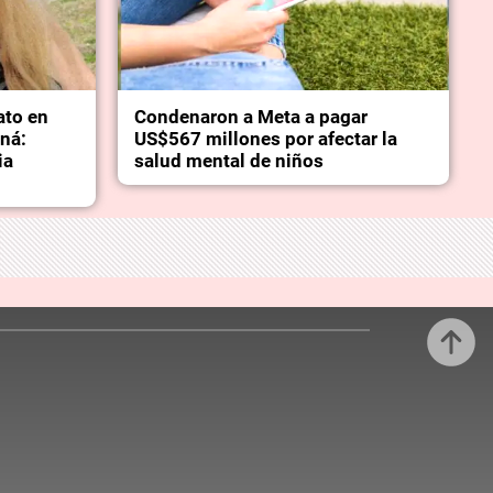
ato en
Condenaron a Meta a pagar
aná:
US$567 millones por afectar la
ia
salud mental de niños