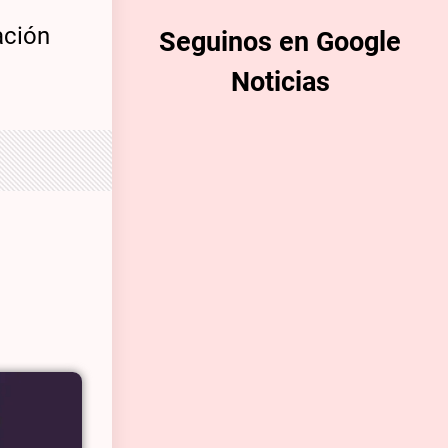
ación
Seguinos en Google
Noticias