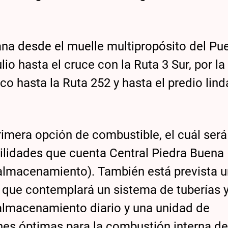
ñana desde el muelle multipropósito del Pu
io hasta el cruce con la Ruta 3 Sur, por la
o hasta la Ruta 252 y hasta el predio lind
rimera opción de combustible, el cuál será
cilidades que cuenta Central Piedra Buena
almacenamiento). También está prevista 
il que contemplará un sistema de tuberías 
 almacenamiento diario y una unidad de
nes óptimas para la combustión interna de