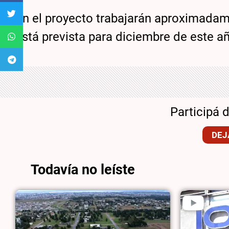
En el proyecto trabajarán aproximadame
está prevista para diciembre de este a
Participá 
DEJ
Todavía no leíste