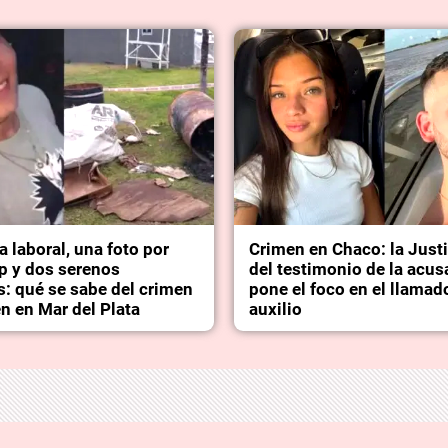
a laboral, una foto por
Crimen en Chaco: la Just
 y dos serenos
del testimonio de la acus
s: qué se sabe del crimen
pone el foco en el llamad
en en Mar del Plata
auxilio