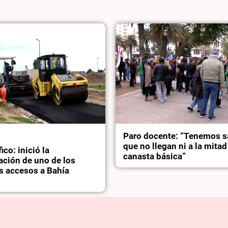
Paro docente: “Tenemos s
que no llegan ni a la mita
ico: inició la
canasta básica”
ación de uno de los
s accesos a Bahía