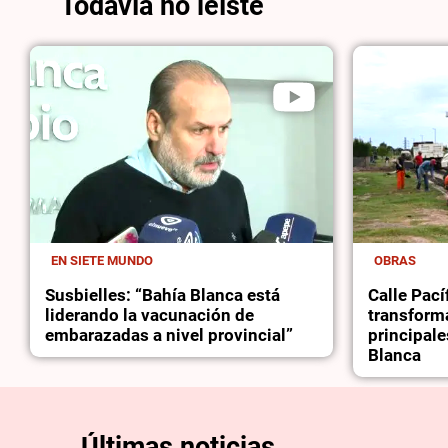
Todavía no leíste
EN SIETE MUNDO
OBRAS
Susbielles: “Bahía Blanca está
Calle Pacíf
liderando la vacunación de
transform
embarazadas a nivel provincial”
principale
Blanca
Últimas noticias