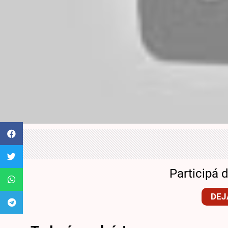
Participá 
DEJ