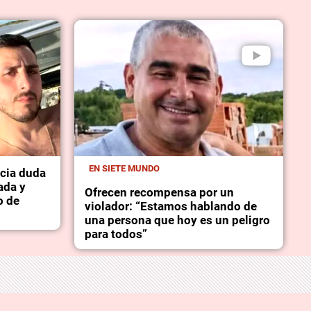
EN SIETE MUNDO
icia duda
ada y
Ofrecen recompensa por un
o de
violador: “Estamos hablando de
una persona que hoy es un peligro
para todos”