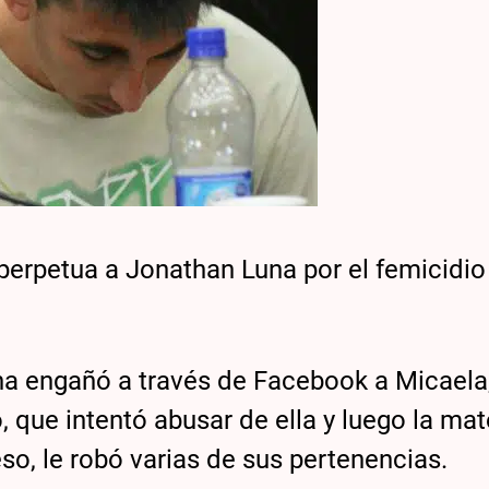
 perpetua a Jonathan Luna por el femicidio
a engañó a través de Facebook a Micaela,
que intentó abusar de ella y luego la mat
, le robó varias de sus pertenencias.