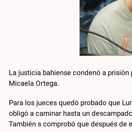
La justicia bahiense condenó a prisión
Micaela Ortega.
Para los jueces quedó probado que Lun
obligó a caminar hasta un descampado, 
También s comprobó que después de eso