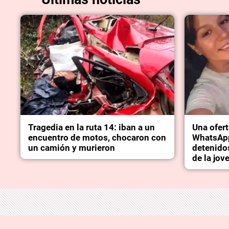
Tragedia en la ruta 14: iban a un
Una ofert
encuentro de motos, chocaron con
WhatsApp
un camión y murieron
detenido
de la jov