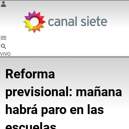
VIVO
Reforma
previsional: mañana
habrá paro en las
escuelas