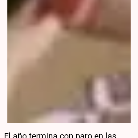
El año termina con paro en las