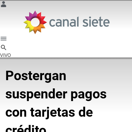
VIVO
Postergan
suspender pagos
con tarjetas de
crédito