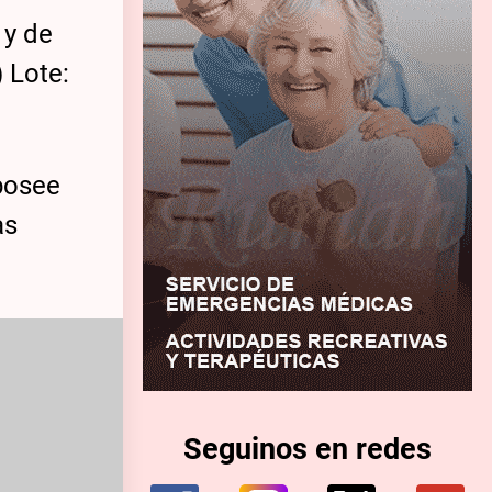
 y de
 Lote:
 posee
as
Seguinos en redes