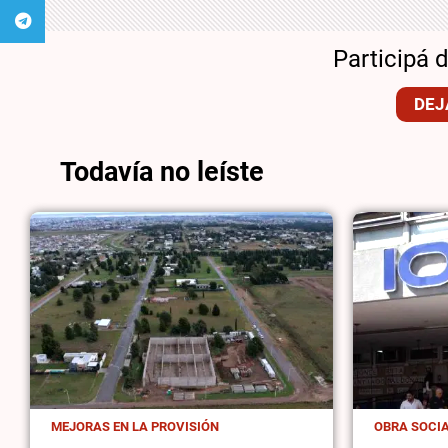
Participá 
DEJ
Todavía no leíste
MEJORAS EN LA PROVISIÓN
OBRA SOCI