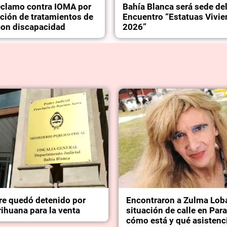
reclamo contra IOMA por
Bahía Blanca será sede de
pción de tratamientos de
Encuentro “Estatuas Vivie
on discapacidad
2026”
e quedó detenido por
Encontraron a Zulma Lob
ihuana para la venta
situación de calle en Par
cómo está y qué asistenc