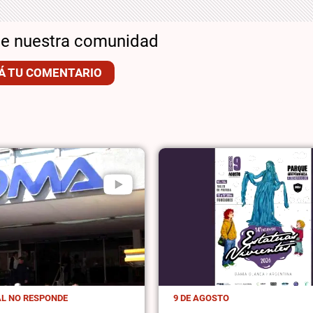
de nuestra comunidad
Á TU COMENTARIO
AL NO RESPONDE
9 DE AGOSTO