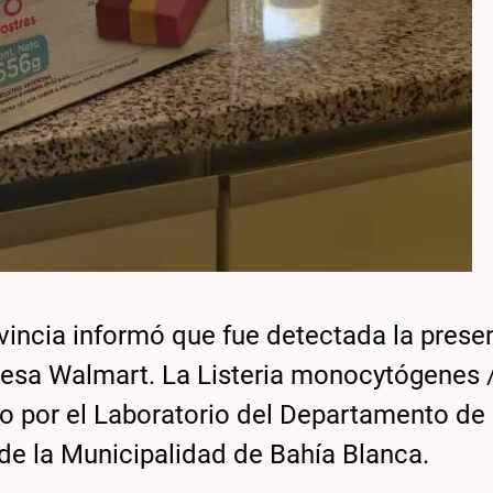
ovincia informó que fue detectada la prese
resa Walmart. La Listeria monocytógenes 
zado por el Laboratorio del Departamento de
de la Municipalidad de Bahía Blanca.