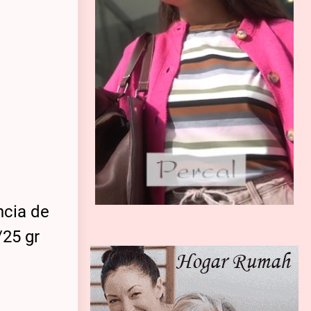
ncia de
/25 gr