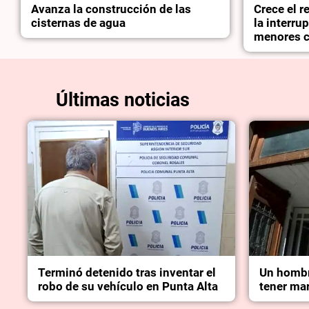
Avanza la construcción de las
Crece el 
cisternas de agua
la interru
menores c
Últimas noticias
Terminó detenido tras inventar el
Un hombr
robo de su vehículo en Punta Alta
tener mar