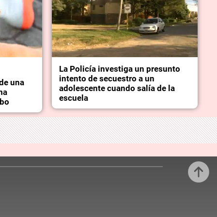
La Policía investiga un presunto
intento de secuestro a un
 de una
adolescente cuando salía de la
ma
escuela
obo