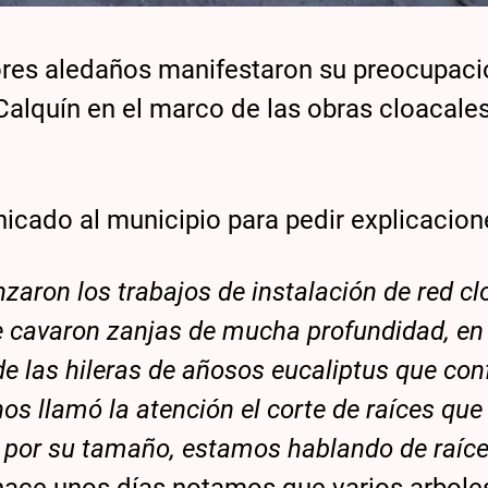
tores aledaños manifestaron su preocupaci
 Calquín en el marco de las obras cloacale
icado al municipio para pedir explicacion
on los trabajos de instalación de red cl
 se cavaron zanjas de mucha profundidad, e
 de las hileras de añosos eucaliptus que co
os llamó la atención el corte de raíces que
 por su tamaño, estamos hablando de raíc