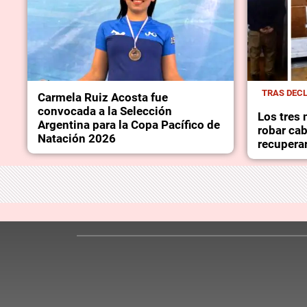
TRAS DECL
Carmela Ruiz Acosta fue
convocada a la Selección
Los tres
Argentina para la Copa Pacífico de
robar cab
Natación 2026
recuperar