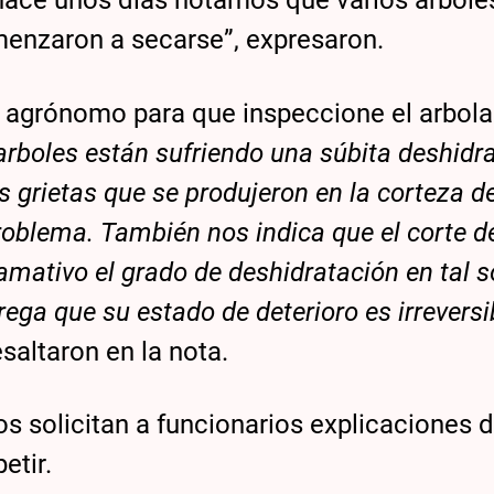
ace unos días notamos que varios arboles
menzaron a secarse”, expresaron.
 agrónomo para que inspeccione el arbola
arboles están sufriendo una súbita deshidra
 grietas que se produjeron en la corteza de
roblema. También nos indica que el corte d
amativo el grado de deshidratación en tal s
rega que su estado de deterioro es irreversi
resaltaron en la nota.
 solicitan a funcionarios explicaciones d
etir.