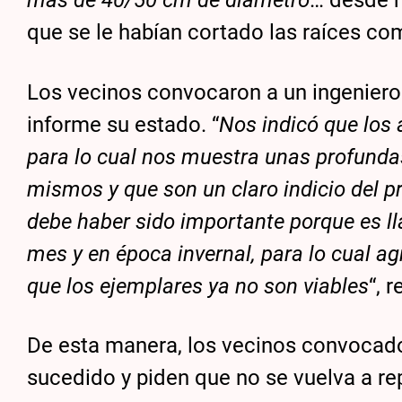
más de 40/50 cm de diámetro
… desde h
que se le habían cortado las raíces co
Los vecinos convocaron a un ingeniero
informe su estado. “
Nos indicó que los 
para lo cual nos muestra unas profundas
mismos y que son un claro indicio del p
debe haber sido importante porque es ll
mes y en época invernal, para lo cual ag
que los ejemplares ya no son viables
“, 
De esta manera, los vecinos convocados
sucedido y piden que no se vuelva a rep