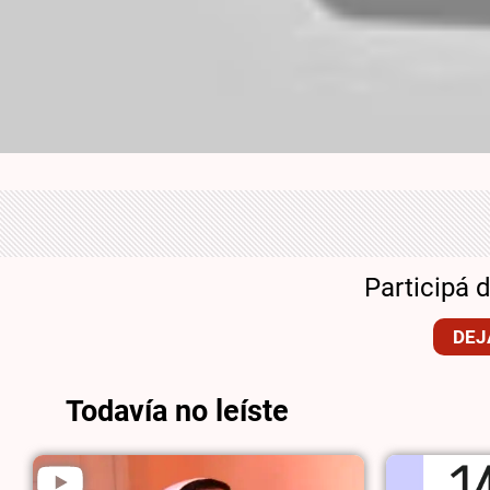
Participá 
DEJ
Todavía no leíste