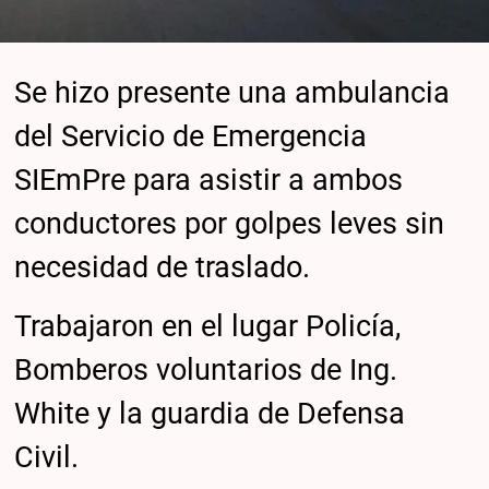
Se hizo presente una ambulancia
del Servicio de Emergencia
SIEmPre para asistir a ambos
conductores por golpes leves sin
necesidad de traslado.
Trabajaron en el lugar Policía,
Bomberos voluntarios de Ing.
White y la guardia de Defensa
Civil.