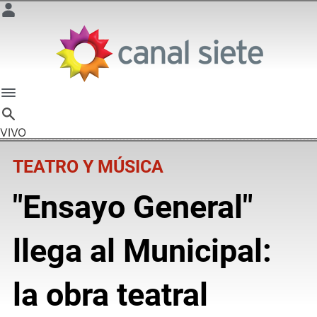
VIVO
TEATRO Y MÚSICA
"Ensayo General"
llega al Municipal:
la obra teatral