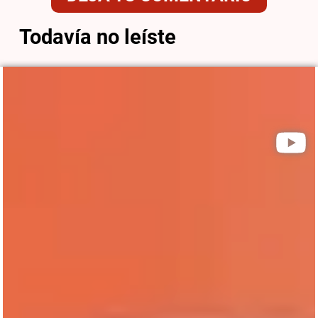
Todavía no leíste