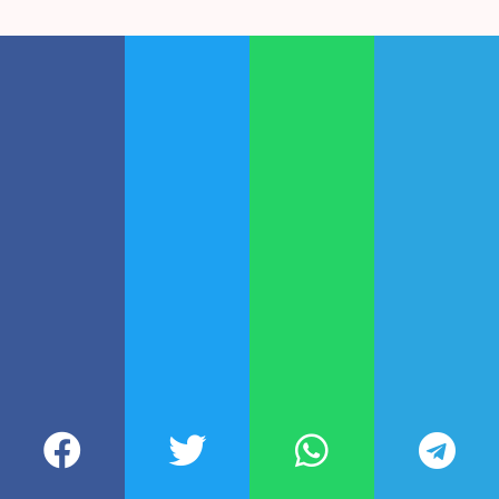
Participá de nuestra comunidad
DEJÁ TU COMENTARIO
Todavía no leíste