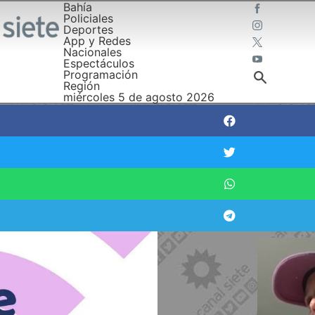
Bahía
Policiales
Deportes
App y Redes
Nacionales
Espectáculos
Programación
Región
miércoles 5 de agosto 2026
 para trabajar y estudiar