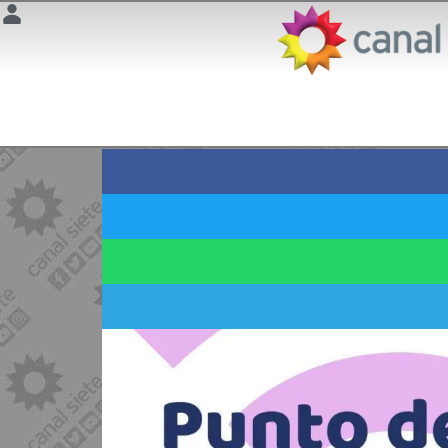
Punto de conectividad
14 marzo 2025 | 8:10