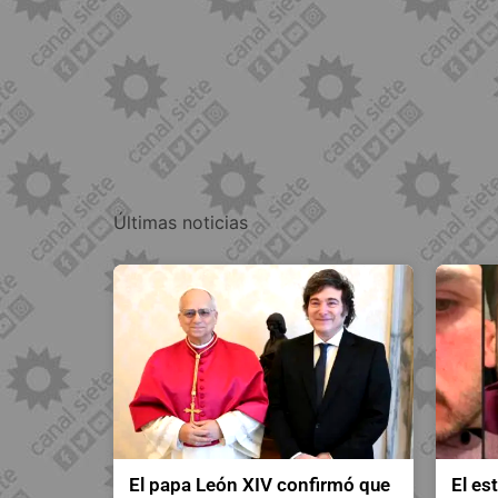
Últimas noticias
El papa León XIV confirmó que
El es