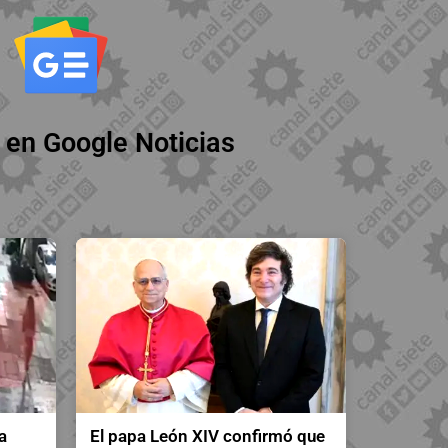
 en Google Noticias
a
El papa León XIV confirmó que