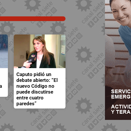
Caputo pidió un
debate abierto: “El
a
nuevo Código no
puede discutirse
entre cuatro
paredes”