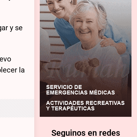
gar y se
uevo
lecer la
Seguinos en redes