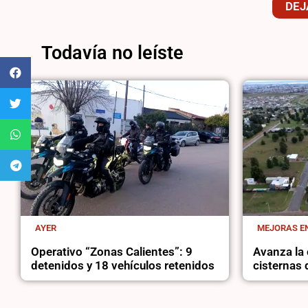
DEJ
Todavía no leíste
AYER
MEJORAS EN
Operativo “Zonas Calientes”: 9
Avanza la 
detenidos y 18 vehículos retenidos
cisternas 