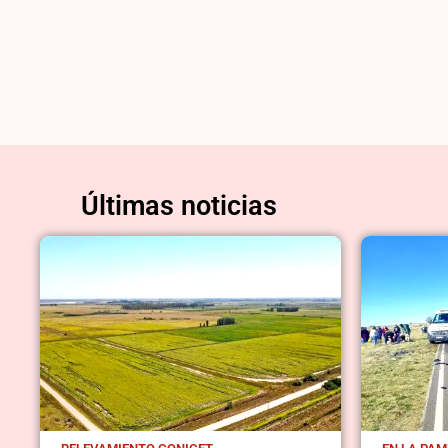
Últimas noticias