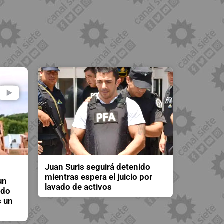
Juan Suris seguirá detenido
mientras espera el juicio por
un
lavado de activos
ndo
s un