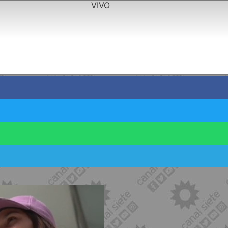
VIVO
el Jardín 906 de Cerri