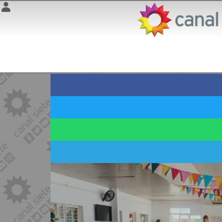
EN.SIETEMUNDO
El regreso de las ban
23 abril 2025 | 14:33