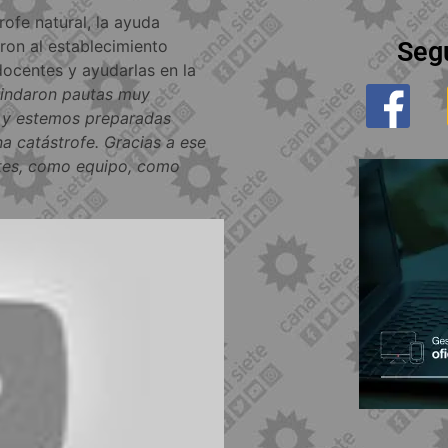
ofe natural, la ayuda
ron al establecimiento
Seg
docentes y ayudarlas en la
indaron pautas muy
 y estemos preparadas
a catástrofe. Gracias a ese
tes, como equipo, como