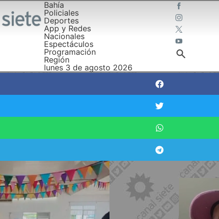
Bahía
Policiales
Deportes
App y Redes
Nacionales
Espectáculos
Programación
Región
lunes 3 de agosto 2026
deras: una señal de esperanza en 