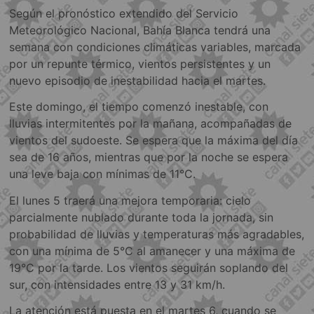
Según el pronóstico extendido del Servicio
Meteorológico Nacional, Bahía Blanca tendrá una
semana con condiciones climáticas variables, marcada
por un repunte térmico, vientos persistentes y un
nuevo episodio de inestabilidad hacia el martes.
Este domingo, el tiempo comenzó inestable, con
lluvias intermitentes por la mañana, acompañadas de
vientos del sudoeste. Se espera que la máxima del día
sea de 16 años, mientras que por la noche se espera
una leve baja con mínimas de 11°C.
El lunes 5 traerá una mejora temporaria: cielo
parcialmente nublado durante toda la jornada, sin
probabilidad de lluvias y temperaturas más agradables,
con una mínima de 5°C al amanecer y una máxima de
19°C por la tarde. Los vientos seguirán soplando del
sur, con intensidades entre 13 y 31 km/h.
La atención está puesta en el martes 6, cuando se