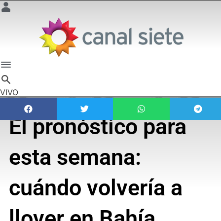
VIVO
El pronóstico para
esta semana:
cuándo volvería a
llover en Bahía