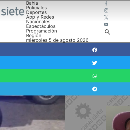
Bahía
Policiales
Deportes
App y Redes
Nacionales
Espectáculos
Programación
Región
miércoles 5 de agosto 2026
ió golpes en un choque