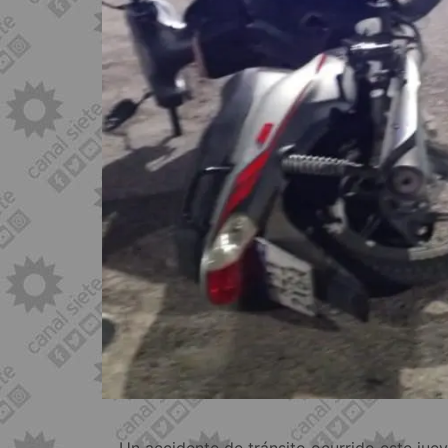
Un accidente de tránsito ocurrido este jue