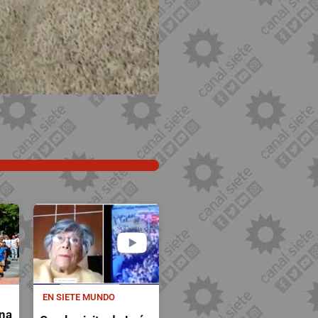
EN SIETE MUNDO
a
na