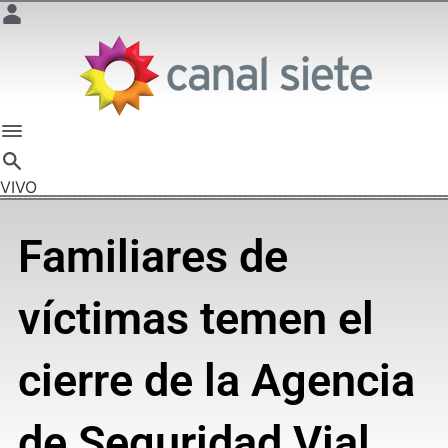
VIVO
Familiares de
víctimas temen el
cierre de la Agencia
de Seguridad Vial