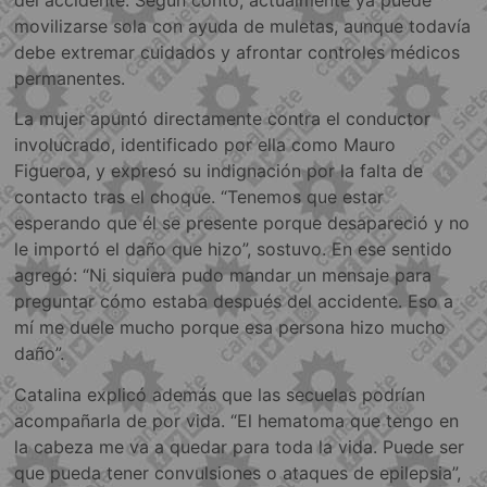
movilizarse sola con ayuda de muletas, aunque todavía
debe extremar cuidados y afrontar controles médicos
permanentes.
La mujer apuntó directamente contra el conductor
involucrado, identificado por ella como Mauro
Figueroa, y expresó su indignación por la falta de
contacto tras el choque. “Tenemos que estar
esperando que él se presente porque desapareció y no
le importó el daño que hizo”, sostuvo. En ese sentido
agregó: “Ni siquiera pudo mandar un mensaje para
preguntar cómo estaba después del accidente. Eso a
mí me duele mucho porque esa persona hizo mucho
daño”.
Catalina explicó además que las secuelas podrían
acompañarla de por vida. “El hematoma que tengo en
la cabeza me va a quedar para toda la vida. Puede ser
que pueda tener convulsiones o ataques de epilepsia”,