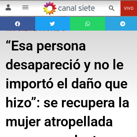
VIVO
EN SIETE MUNDO
“Esa persona
desapareció y no le
importó el daño que
hizo”: se recupera la
mujer atropellada