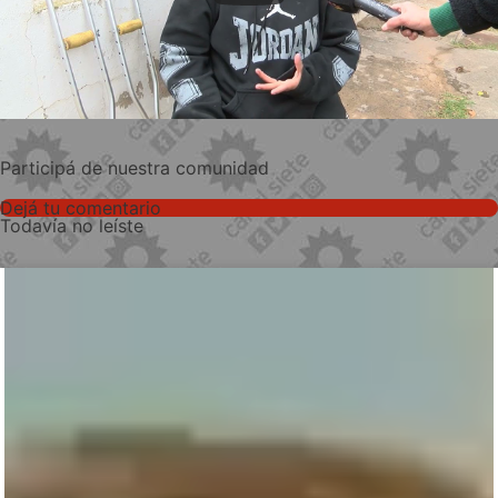
Participá de nuestra comunidad
Dejá tu comentario
Todavía no leíste