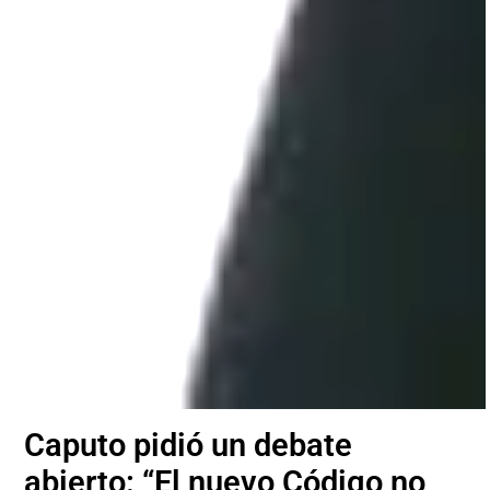
Caputo pidió un debate
abierto: “El nuevo Código no