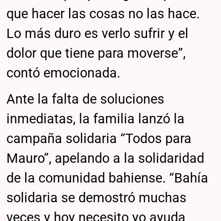
que hacer las cosas no las hace.
Lo más duro es verlo sufrir y el
dolor que tiene para moverse”,
contó emocionada.
Ante la falta de soluciones
inmediatas, la familia lanzó la
campaña solidaria “Todos para
Mauro”, apelando a la solidaridad
de la comunidad bahiense. “Bahía
solidaria se demostró muchas
veces y hoy necesito yo ayuda