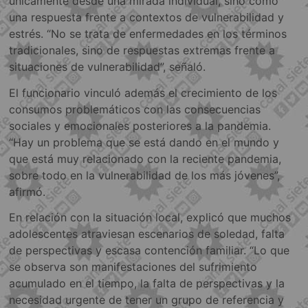
únicamente desde una mirada individual, sino como
una respuesta frente a contextos de vulnerabilidad y
estrés. “No se trata de enfermedades en los términos
tradicionales, sino de respuestas extremas frente a
situaciones de vulnerabilidad”, señaló.
El funcionario vinculó además el crecimiento de los
consumos problemáticos con las consecuencias
sociales y emocionales posteriores a la pandemia.
“Hay un problema que se está dando en el mundo y
que está muy relacionado con la reciente pandemia,
sobre todo en la vulnerabilidad de los más jóvenes”,
afirmó.
En relación con la situación local, explicó que muchos
adolescentes atraviesan escenarios de soledad, falta
de perspectivas y escasa contención familiar. “Lo que
se observa son manifestaciones del sufrimiento
acumulado en el tiempo, la falta de perspectivas y la
necesidad urgente de tener un grupo de referencia y