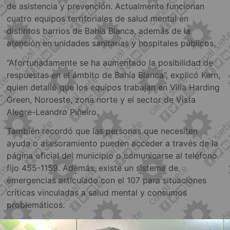
de asistencia y prevención. Actualmente funcionan
cuatro equipos territoriales de salud mental en
distintos barrios de Bahía Blanca, además de la
atención en unidades sanitarias y hospitales públicos.
“Afortunadamente se ha aumentado la posibilidad de
respuestas en el ámbito de Bahía Blanca”, explicó Kern,
quien detalló que los equipos trabajan en Villa Harding
Green, Noroeste, zona norte y el sector de Vista
Alegre-Leandro Piñeiro.
También recordó que las personas que necesiten
ayuda o asesoramiento pueden acceder a través de la
página oficial del municipio o comunicarse al teléfono
fijo 455-1159. Además, existe un sistema de
emergencias articulado con el 107 para situaciones
críticas vinculadas a salud mental y consumos
problemáticos.