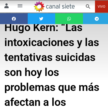
VIVO
Hugo Kern: “Las
intoxicaciones y las
tentativas suicidas
son hoy los
problemas que más
afectan a los