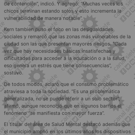
de contención”, indicó. Y agregó: “Muchas veces los
chicos terminan estando solos y esto incrementa la
vulnerabilidad de manera notable”.
Kern también puso el foco en las desigualdades
sociales y remarcó que las zonas más vulnerables de la
ciudad son las que presentan mayores riesgos. “Cada
vez que hay necesidades básicas insatisfechas y
dificultades para acceder a la educación o a la salud,
eso genera un estrés que tiene consecuencias”,
sostuvo.
De todos modos, aclaró que el consumo problemático
atraviesa a toda la sociedad. “Es una problemática
generalizada, no se puede referir a un solo sector”,
afirmó, aunque reconoció que en algunos barrios el
fenómeno “se manifiesta con mayor fuerza”.
El titular del área de Salud Mental destacó además que
el municipio amplió en los últimos años los dispositivos