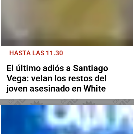
HASTA LAS 11.30
El último adiós a Santiago
Vega: velan los restos del
joven asesinado en White