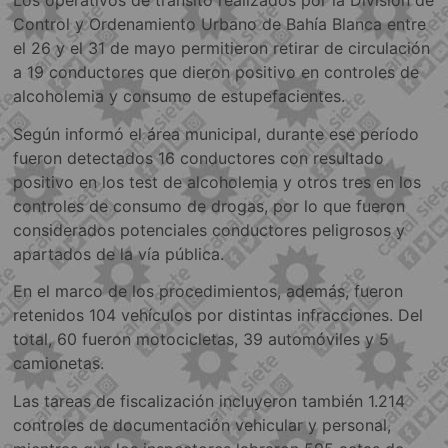
Los operativos de tránsito realizados por la División de
Control y Ordenamiento Urbano de Bahía Blanca entre
el 26 y el 31 de mayo permitieron retirar de circulación
a 19 conductores que dieron positivo en controles de
alcoholemia y consumo de estupefacientes.
Según informó el área municipal, durante ese período
fueron detectados 16 conductores con resultado
positivo en los test de alcoholemia y otros tres en los
controles de consumo de drogas, por lo que fueron
considerados potenciales conductores peligrosos y
apartados de la vía pública.
En el marco de los procedimientos, además, fueron
retenidos 104 vehículos por distintas infracciones. Del
total, 60 fueron motocicletas, 39 automóviles y 5
camionetas.
Las tareas de fiscalización incluyeron también 1.214
controles de documentación vehicular y personal,