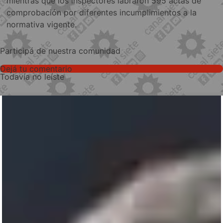
mientras que los inspectores labraron 595 actas de
comprobación por diferentes incumplimientos a la
normativa vigente.
Participá de nuestra comunidad
Dejá tu comentario
Todavía no leíste