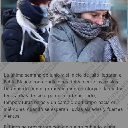
La última semana de junio y el inicio de julio llegarán a
Bahía Blanca con condiciones típicamente invernales.
De acuerdo con el pronóstico meteorológico, la ciudad
tendrá días de cielo parcialmente nublado,
temperaturas bajas y un cambio de tiempo hacia el
miércoles, cuando se esperan lluvias aisladas y fuertes
vientos.
El lunes se presentará con cielo algo nublado y una