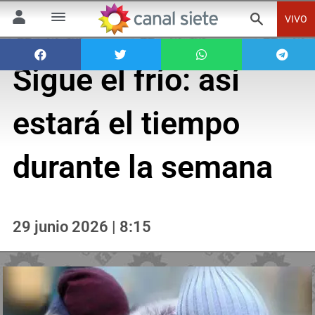
VIVO
Sigue el frío: así
estará el tiempo
durante la semana
29 junio 2026 | 8:15