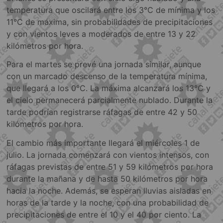
temperatura que oscilará entre los 3°C de mínima y los
11°C de máxima, sin probabilidades de precipitaciones
y con vientos leves a moderados de entre 13 y 22
kilómetros por hora.
Para el martes se prevé una jornada similar, aunque
con un marcado descenso de la temperatura mínima,
que llegará a los 0°C. La máxima alcanzará los 13°C y
el cielo permanecerá parcialmente nublado. Durante la
tarde podrían registrarse ráfagas de entre 42 y 50
kilómetros por hora.
El cambio más importante llegará el miércoles 1 de
julio. La jornada comenzará con vientos intensos, con
ráfagas previstas de entre 51 y 59 kilómetros por hora
durante la mañana y de hasta 50 kilómetros por hora
hacia la noche. Además, se esperan lluvias aisladas en
horas de la tarde y la noche, con una probabilidad de
precipitaciones de entre el 10 y el 40 por ciento. La