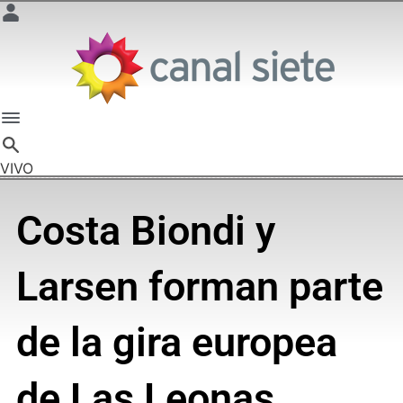
VIVO
Costa Biondi y
Larsen forman parte
de la gira europea
de Las Leonas