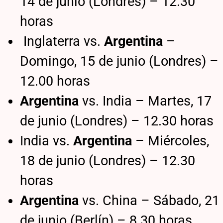
14 de junio (Londres) – 12.30
horas
Inglaterra vs.
Argentina
–
Domingo, 15 de junio (Londres) –
12.00 horas
Argentina
vs. India – Martes, 17
de junio (Londres) – 12.30 horas
India vs.
Argentina
– Miércoles,
18 de junio (Londres) – 12.30
horas
Argentina
vs. China – Sábado, 21
de junio (Berlín) – 8.30 horas