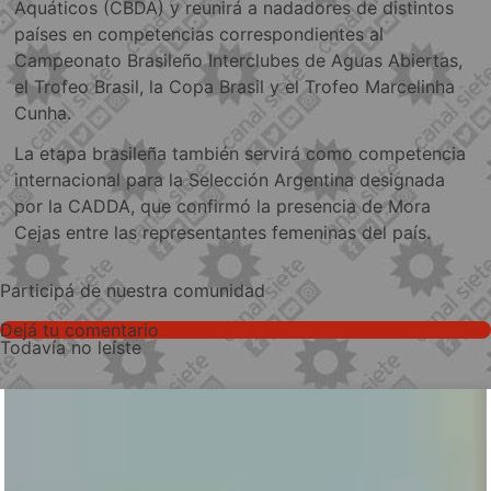
Aquáticos (CBDA) y reunirá a nadadores de distintos
países en competencias correspondientes al
Campeonato Brasileño Interclubes de Aguas Abiertas,
el Trofeo Brasil, la Copa Brasil y el Trofeo Marcelinha
Cunha.
La etapa brasileña también servirá como competencia
internacional para la Selección Argentina designada
por la CADDA, que confirmó la presencia de Mora
Cejas entre las representantes femeninas del país.
Participá de nuestra comunidad
Dejá tu comentario
Todavía no leíste