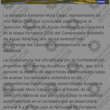
La nadadora bahiense Mora Cejas, representante de
Uno Bahía Club, fue convocada para integrar la
Selección Argentina de Aguas Abiertas que competirá
en la etapa Fortaleza 2026 del Campeonato Brasileño
de Aguas Abiertas, uno de los eventos más
importantes del calendario sudamericano de la
disciplina.
La convocatoria fue oficializada por la Confederación
Argentina de Deportes Acuáticos (CADDA), que dio a
conocer la nómina de deportistas seleccionados luego
de evaluar los resultados obtenidos en las
competencias clasificatorias desarrolladas durante la
temporada. Mora Cejas integra el listado de la
Selección Nacional que participará bajo la modalidad
autofinanciada en el certamen que se desarrollará
entre el 8 y el 11 de julio en la ciudad de Fortaleza,