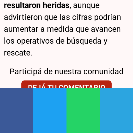
resultaron heridas
, aunque
advirtieron que las cifras podrían
aumentar a medida que avancen
los operativos de búsqueda y
rescate.
Participá de nuestra comunidad
DEJÁ TU COMENTARIO
Todavía no leíste