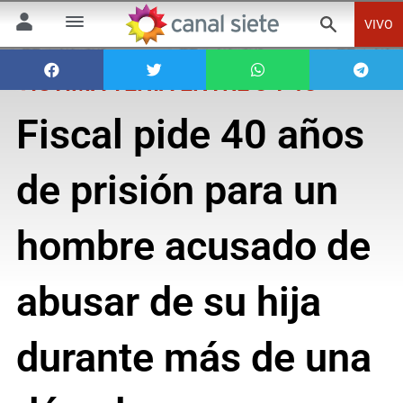
VIVO
VICTIMA TENÍA ENTRE 8 Y 18
Fiscal pide 40 años
de prisión para un
hombre acusado de
abusar de su hija
durante más de una