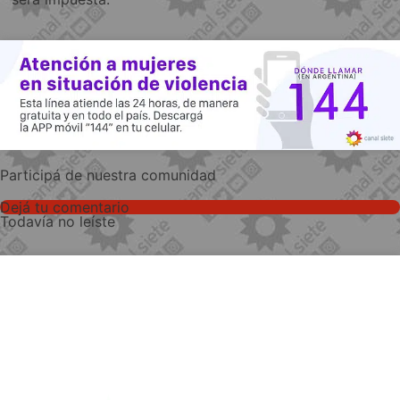
Participá de nuestra comunidad
Dejá tu comentario
Todavía no leíste