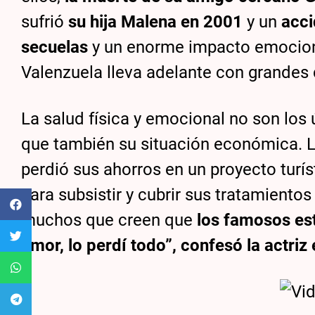
sufrió
su hija Malena en 2001
y un
acci
secuelas
y un enorme impacto emociona
Valenzuela lleva adelante con grandes 
La salud física y emocional no son los 
que también su situación económica. La
perdió sus ahorros en un proyecto turís
para subsistir y cubrir sus tratamiento
muchos que creen que
los famosos est
amor, lo perdí todo”, confesó la actriz 