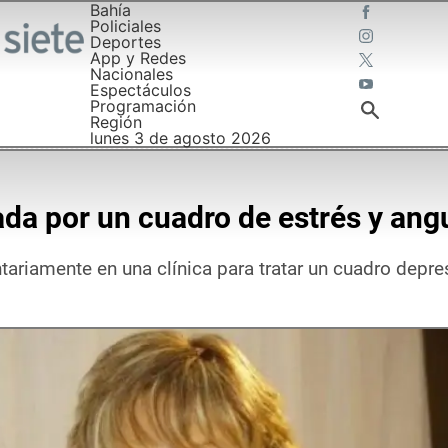
Bahía
Policiales
Deportes
App y Redes
Nacionales
Espectáculos
Programación
Región
lunes 3 de agosto 2026
da por un cuadro de estrés y angu
ntariamente en una clínica para tratar un cuadro depre