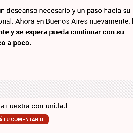
a un descanso necesario y un paso hacia su
ional. Ahora en Buenos Aires nuevamente,
nte y se espera pueda continuar con su
co a poco.
de nuestra comunidad
Á TU COMENTARIO