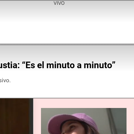
VIVO
stia: “Es el minuto a minuto”
sivo.