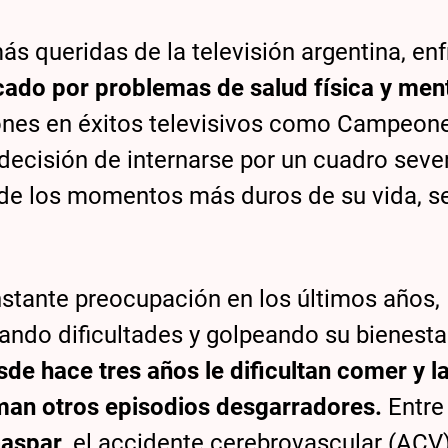
ás queridas de la televisión argentina, en
ado por problemas de salud física y men
iones en éxitos televisivos como Campeon
 decisión de internarse por un cuadro seve
o de los momentos más duros de su vida, 
nstante preocupación en los últimos años,
ndo dificultades y golpeando su bienesta
de hace tres años le dificultan comer y l
uman otros episodios desgarradores.
Entre
Gaspar
, el accidente cerebrovascular (ACV