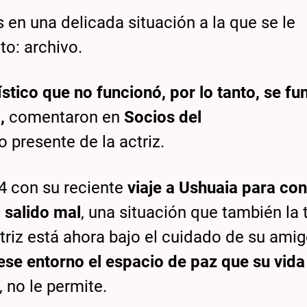
 en una delicada situación a la que se le
o: archivo.
ístico que no funcionó, por lo tanto, se fu
”,
comentaron en
Socios del
 presente de la actriz.
4 con su reciente
viaje a Ushuaia para con
 salido mal
, una situación que también la 
riz está ahora bajo el cuidado de su amig
ese entorno el espacio de paz que su vida
, no le permite.