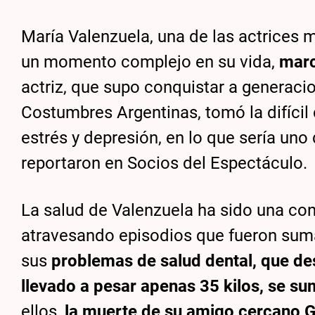
María Valenzuela, una de las actrices m
un momento complejo en su vida,
marc
actriz, que supo conquistar a generac
Costumbres Argentinas, tomó la difícil
estrés y depresión, en lo que sería un
reportaron en Socios del Espectáculo.
La salud de Valenzuela ha sido una co
atravesando episodios que fueron suma
sus
problemas de salud dental, que des
llevado a pesar apenas 35 kilos, se s
ellos,
la muerte de su amigo cercano 