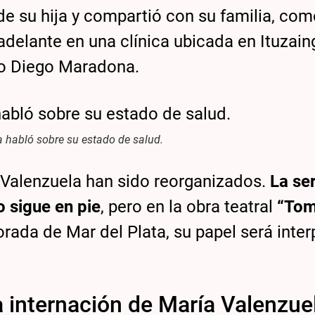
 de su hija y compartió con su familia, com
adelante en una clínica ubicada en Ituzain
o Diego Maradona.
 habló sobre su estado de salud.
e Valenzuela han sido reorganizados.
La se
 sigue en pie
, pero en la obra teatral
“Tom
orada de Mar del Plata, su papel será inte
la internación de María Valenzue