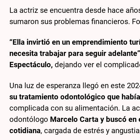
La actriz se encuentra desde hace años
sumaron sus problemas financieros. Fot
“Ella invirtió en un emprendimiento tur
necesita trabajar para seguir adelante
Espectáculo,
dejando ver el complicado
Una luz de esperanza llegó en este 202
su tratamiento odontológico que había
complicada con su alimentación. La act
odontólogo
Marcelo Carta y buscó en 
cotidiana
, cargada de estrés y angustia