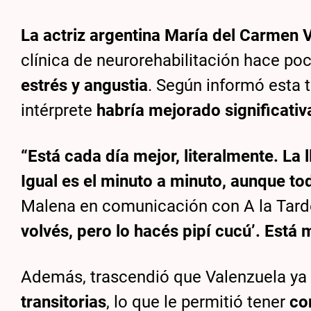
La actriz argentina María del Carmen 
clínica de neurorehabilitación hace p
estrés y angustia
. Según informó esta t
intérprete
habría mejorado significati
“Está cada día mejor, literalmente. La 
Igual es el minuto a minuto, aunque tod
Malena en comunicación con A la Tarde
volvés, pero lo hacés pipí cucú’. Está
Además, trascendió que Valenzuela ya e
transitorias
, lo que le permitió tener
co