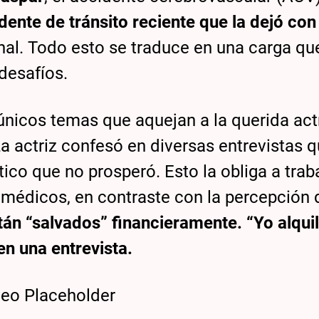
dente de tránsito reciente que la dejó con
l. Todo esto se traduce en una carga qu
desafíos.
únicos temas que aquejan a la querida actr
 actriz confesó en diversas entrevistas 
tico que no prosperó. Esto la obliga a trab
s médicos, en contraste con la percepción 
án “salvados” financieramente. “Yo alquil
en una entrevista.