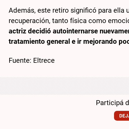
Además, este retiro significó para ell
recuperación, tanto física como emoc
actriz decidió autointernarse nuevame
tratamiento general e ir mejorando po
Fuente: Eltrece
Participá 
DEJ