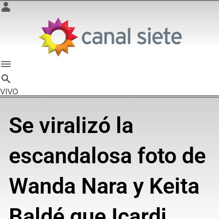
VIVO
Se viralizó la
escandalosa foto de
Wanda Nara y Keita
Baldé que Icardi