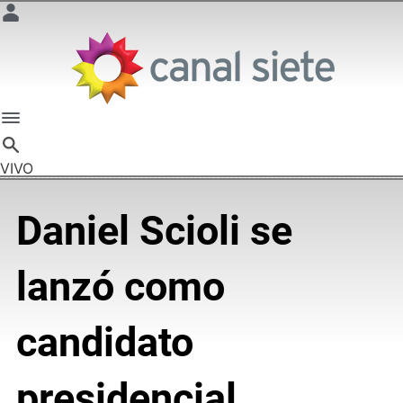
VIVO
Daniel Scioli se
lanzó como
candidato
presidencial