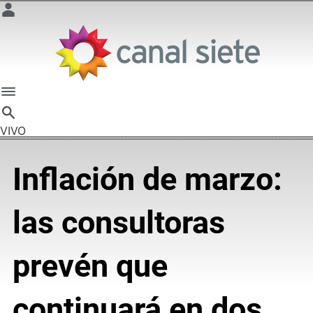
VIVO
Inflación de marzo:
las consultoras
prevén que
continuará en dos