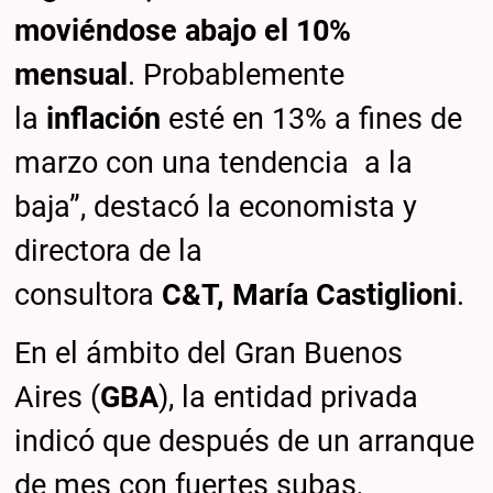
moviéndose abajo el 10%
mensual
. Probablemente
la
inflación
esté en 13% a fines de
marzo con una tendencia a la
baja”, destacó la economista y
directora de la
consultora
C&T,
María Castiglioni
.
En el ámbito del Gran Buenos
Aires (
GBA
), la entidad privada
indicó que después de un arranque
de mes con fuertes subas,