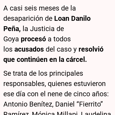
A casi seis meses de la
desaparición de
Loan Danilo
Peña,
la Justicia de
Goya
procesó
a todos
los
acusados
del caso y
resolvió
que continúen en la cárcel.
Se trata de los principales
responsables, quienes estuvieron
ese día con el nene de cinco años:
Antonio Benítez, Daniel “Fierrito”
Ramírez, Mónica Millapi, Laudelina