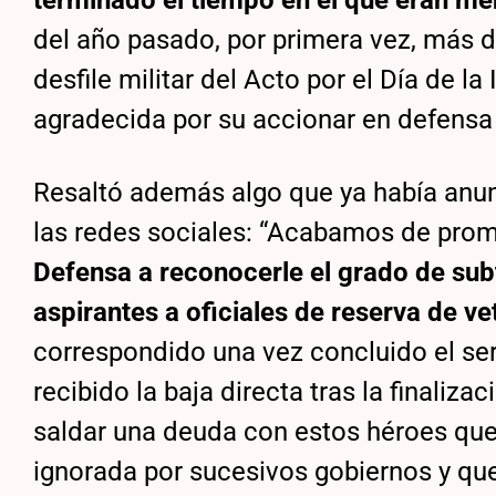
terminado el tiempo en el que eran m
del año pasado, por primera vez, más 
desfile militar del Acto por el Día de l
agradecida por su accionar en defensa d
Resaltó además algo que ya había anun
las redes sociales: “Acabamos de pro
Defensa a reconocerle el grado de sub
aspirantes a oficiales de reserva de v
correspondido una vez concluido el serv
recibido la baja directa tras la finaliz
saldar una deuda con estos héroes que
ignorada por sucesivos gobiernos y que