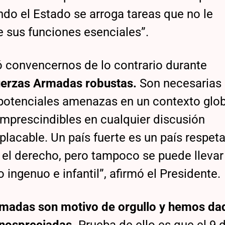
do el Estado se arroga tareas que no le
 sus funciones esenciales”.
tó convencernos de lo contrario durante
Fuerzas Armadas robustas.
Son necesarias 
 potenciales amenazas en un contexto glo
imprescindibles en cualquier discusión
mplacable. Un país fuerte es un país respet
e el derecho, pero tampoco se puede llevar
 ingenuo e infantil”, afirmó el Presidente.
rmadas son motivo de orgullo y hemos da