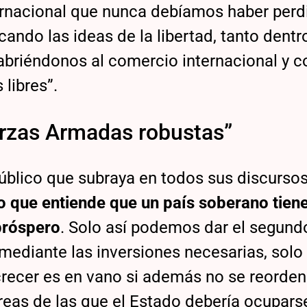
ternacional que nunca debíamos haber perd
ando las ideas de la libertad, tanto dentr
abriéndonos al comercio internacional y c
 libres”.
erzas Armadas robustas”
público que subraya en todos sus discursos
o que entiende que un país soberano tien
próspero
. Solo así podemos dar el segund
mediante las inversiones necesarias, solo 
crecer es en vano si además no se reorden
áreas de las que el Estado debería ocupars