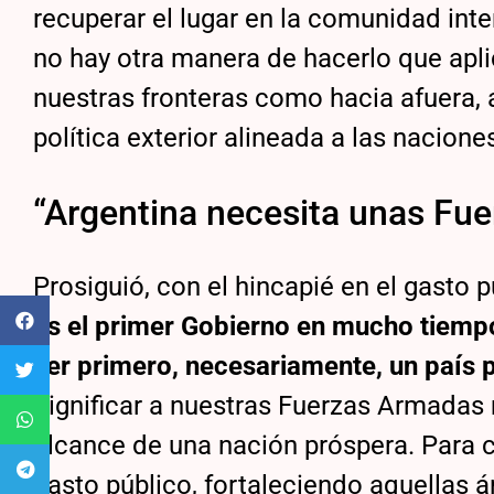
recuperar el lugar en la comunidad in
no hay otra manera de hacerlo que aplic
nuestras fronteras como hacia afuera, 
política exterior alineada a las naciones
“Argentina necesita unas Fu
Prosiguió, con el hincapié en el gasto 
es el primer Gobierno en mucho tiemp
ser primero, necesariamente, un país 
dignificar a nuestras Fuerzas Armadas 
alcance de una nación próspera. Para 
gasto público, fortaleciendo aquellas 