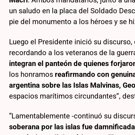
Macri
. Ambos mandatarios, junto a una
un saludo en la placa del Soldado Desc
pie del monumento a los héroes y se hi
Luego el Presidente inició su discurs
recordando a los veteranos de la guerr
integran el panteón de quienes forjaron
los honramos
reafirmando con genuina
argentina sobre las Islas Malvinas, Ge
espacios marítimos circundantes”, des
“Lamentablemente -continuó su discur
soberana por las islas fue damnificada