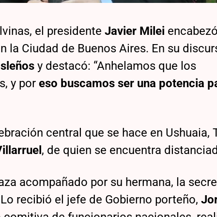
lvinas, el presidente
Javier Milei
encabezó
en la Ciudad de Buenos Aires. En su discu
isleños
y destacó: “Anhelamos que los
s, y por
eso buscamos ser una potencia p
lebración central que se hace en Ushuaia, 
illarruel
, de quien se encuentra distancia
 plaza acompañado por su hermana, la secre
 Lo recibió el jefe de Gobierno porteño,
Jo