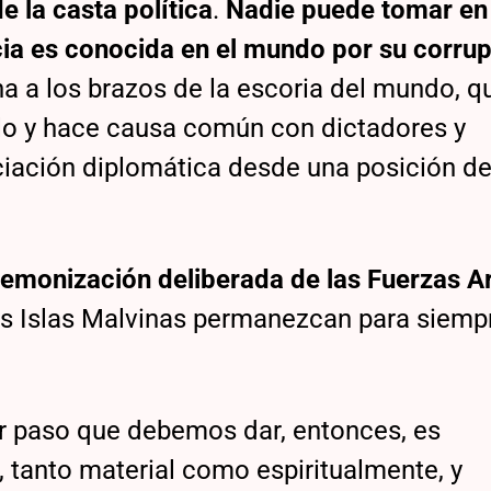
e la casta política
.
Nadie puede tomar en 
cia es conocida en el mundo por su corrup
ina a los brazos de la escoria del mundo, q
o y hace causa común con dictadores y
ciación diplomática desde una posición d
demonización deliberada de las Fuerzas 
las Islas Malvinas permanezcan para siemp
er paso que debemos dar, entonces, es
 tanto material como espiritualmente, y