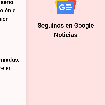
serio
ción e
uien
Seguinos en Google
Noticias
e
Armadas
,
re en