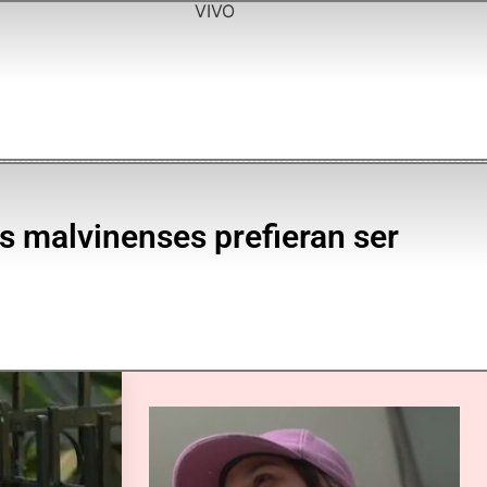
VIVO
os malvinenses prefieran ser