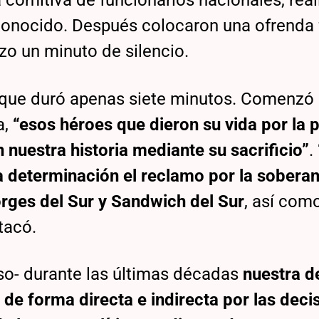
 comitiva de funcionarios nacionales, real
onocido. Después colocaron una ofrenda f
zo un minuto de silencio.
o, que duró apenas siete minutos. Comenzó
a,
“esos héroes que dieron su vida por la p
 nuestra historia mediante su sacrificio”
.
 determinación el reclamo por la soberan
orges del Sur y Sandwich del Sur
, así com
tacó.
so- durante las últimas décadas
nuestra 
 de forma directa e indirecta por las deci